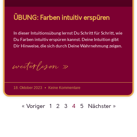
ÜBUNG: Farben intuitiv erspüren
In dieser Intuitionsübung lernst Du Schritt für Schritt, wie
Du Farben intuitiv erspüren kannst. Deine Intuition gibt
Dir Hinweise, die sich durch Deine Wahrnehmung zeigen.
weiterlesen »
18. Oktober 2023
Keine Kommentare
« Voriger
1
2
3
4
5
Nächster »