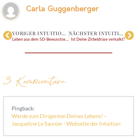
Carla Guggenberger
VORIGER INTUITIONS-BLOG
NÄCHSTER INTUITIONS-BLOG
Leben aus dem 5D-Bewusstsein – 5 Zeichen
Ist Deine Zirbeldrüse verkalkt?
3
Kommentare
Pingback:
Werde zum Dirigenten Deines Lebens! –
Jacqueline Le Saunier - Webseite der Intuition