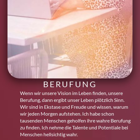
BERUFUNG
Wenn wir unsere Vision im Leben finden, unsere
Berufung, dann ergibt unser Leben plötzlich Sinn.
Wir sind in Ekstase und Freude und wissen, warum
wir jeden Morgen aufstehen. Ich habe schon
tausenden Menschen geholfen ihre wahre Berufung
zu finden. Ich nehme die Talente und Potentiale bei
Menschen hellsichtig wahr.