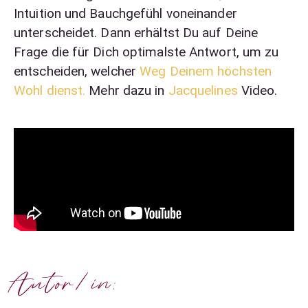
Intuition und Bauchgefühl voneinander
unterscheidet. Dann erhältst Du auf Deine
Frage die für Dich optimalste Antwort, um zu
entscheiden, welcher
Weg Deinem höchsten
Wohl dienst.
Mehr dazu in
Jacquelines
Video.
Autor/in: