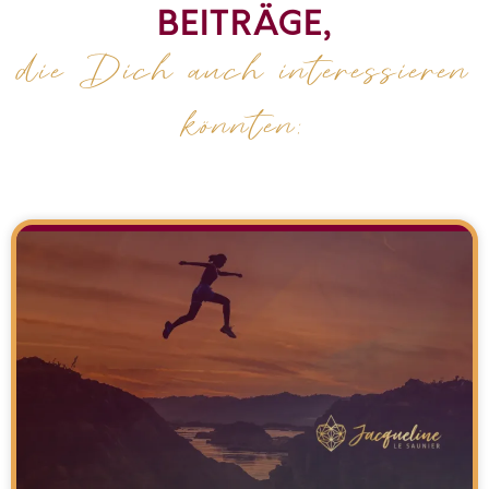
BEITRÄGE,
die Dich auch interessieren
könnten: