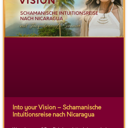
Into your Vision – Schamanische
Intuitionsreise nach Nicaragua