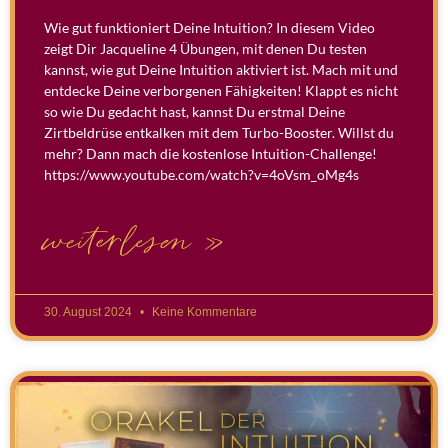
Wie gut funktioniert Deine Intuition? In diesem Video
zeigt Dir Jacqueline 4 Übungen, mit denen Du testen
kannst, wie gut Deine Intuition aktiviert ist. Mach mit und
entdecke Deine verborgenen Fähigkeiten! Klappt es nicht
so wie Du gedacht hast, kannst Du erstmal Deine
Zirtbeldrüse entkalken mit dem Turbo-Booster. Willst du
mehr? Dann mach die kostenlose Intuition-Challenge!
https://www.youtube.com/watch?v=4oVsm_oMg4s
weiterlesen »
30. August 2024
Keine Kommentare