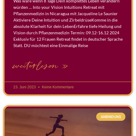
Was wäre wenn 8 Tage Dein komplettes Leben verändern
würden … Into your Vision Intuitions Retreat mit
Pflanzenmedizin in Nicaragua mit Jacqueline Le Saunier
Aktiviere Deine Intuition und ZirbeldrüseKomme in die
absolute Klarheit für dein LebenErfahre tiefe Heilung und
Vision durch Pflanzenmedizin Termin: 09.12-16.12 2024
Exklusiv für 12 Frauen Retreat findet in deutscher Sprache
Statt. DU möchtest eine Einmalige Reise
weiterlesen »
23. Juni 2023
Keine Kommentare
ANBINDUNG