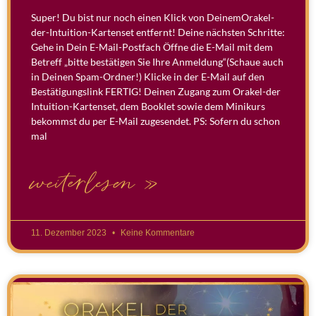
Super! Du bist nur noch einen Klick von DeinemOrakel-
der-Intuition-Kartenset entfernt! Deine nächsten Schritte:
Gehe in Dein E-Mail-Postfach Öffne die E-Mail mit dem
Betreff „bitte bestätigen Sie Ihre Anmeldung“(Schaue auch
in Deinen Spam-Ordner!) Klicke in der E-Mail auf den
Bestätigungslink FERTIG! Deinen Zugang zum Orakel-der
Intuition-Kartenset, dem Booklet sowie dem Minikurs
bekommst du per E-Mail zugesendet. PS: Sofern du schon
mal
weiterlesen »
11. Dezember 2023
Keine Kommentare