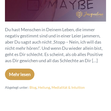
Du hast Menschen in Deinem Leben, die immer
negativ gestimmt sind und in einer Leier jammern,
aber Du sagst auch nicht ‚Stopp – Nein, ich will das
nicht mehr hören!‘. Und wenn Du wieder allein bist,
geht es Dir schlecht. Es scheint, als ob alles Positive
aus Dir gewichen und all das Schlechte an Dir […]
Mehr lesen
Abgelegt unter:
Blog
,
Heilung
,
Medialität & Intuition