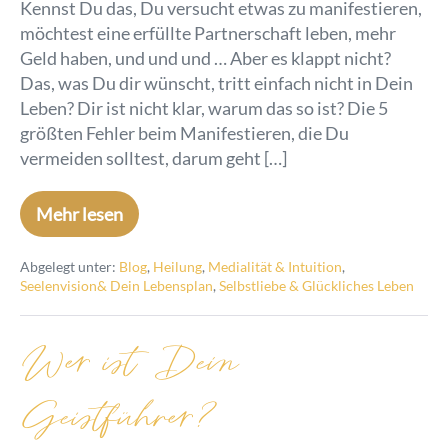
Kennst Du das, Du versucht etwas zu manifestieren,
möchtest eine erfüllte Partnerschaft leben, mehr
Geld haben, und und und … Aber es klappt nicht?
Das, was Du dir wünscht, tritt einfach nicht in Dein
Leben? Dir ist nicht klar, warum das so ist? Die 5
größten Fehler beim Manifestieren, die Du
vermeiden solltest, darum geht […]
Mehr lesen
Abgelegt unter:
Blog
,
Heilung
,
Medialität & Intuition
,
Seelenvision& Dein Lebensplan
,
Selbstliebe & Glückliches Leben
Wer ist Dein
Geistführer?