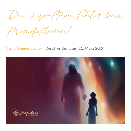
Die 5 größten Fehler beim
Manifestieren!
Carla Guggenberger
|
Veröffentlicht am
11. März 2024