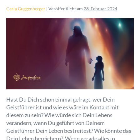
Carla Guggenberger
|
Veröffentlicht am
28. Februar 2024
Hast Du Dich schon einmal gefragt, wer Dein
Geistführer ist und wie es wäre im Kontakt mit
diesem zu sein? Wie würde sich Dein Lebens
verändern, wenn Du geführt von Deinem
Geistführer Dein Leben bestreitest? Wie könnte das
Dein Leben bereichern? Wenn gerade alles in