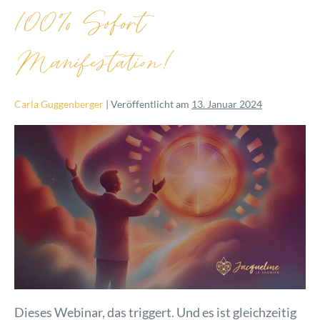
100% Sofort
Manifestation!
Carla Guggenberger
|
Veröffentlicht am
13. Januar 2024
Dieses Webinar, das triggert. Und es ist gleichzeitig