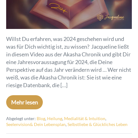
Willst Du erfahren, was 2024 geschehen wird und
was für Dich wichtig ist, zu wissen? Jacqueline ließt
in diesem Video aus der Akasha Chronik und gibt Dir
eine Jahresvoraussagung für 2024, die Deine
Perspektive auf das Jahr verändern wird … Wer nicht
weiß, was die Akasha Chronik ist: Sie ist wie eine
riesige Datenbank, die […]
Mehr lesen
Abgelegt unter:
Blog
,
Heilung
,
Medialität & Intuition
,
Seelenvision& Dein Lebensplan
,
Selbstliebe & Glückliches Leben