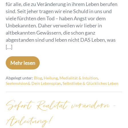
für alle, die zu Veränderung in ihrem Leben berufen
sind. Seit jeher tragen wir eine Schuld in uns und
viele fürchten den Tod – haben Angst vor dem
Unbekannten. Daher verweilen wir lieber in
altbekannten Gewässern, die schon ganz
abgestanden sind und leben nicht DAS Leben, was
[…]
Mehr lesen
Abgelegt unter:
Blog
,
Heilung
,
Medialität & Intuition
,
Seelenvision& Dein Lebensplan
,
Selbstliebe & Glückliches Leben
Sofort Realität verändern –
Anleitung!