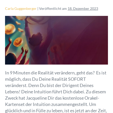
Carla Guggenberger
|
Veröffentlicht am
18. Dezember 2023
In 9 Minuten die Realität verändern, geht das? Es ist
möglich, dass Du Deine Realität SOFORT
veränderst. Denn Du bist der Dirigent Deines
Lebens! Deine Intuition führt Dich dabei. Zu diesem
Zweck hat Jacqueline Dir das kostenlose Orakel-
Kartenset der Intuition zusammengestellt. Um
glücklich und in Fülle zu leben, ist es jetzt an der Zeit,