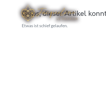
Oops, dieser Artikel konn
Etwas ist schief gelaufen.