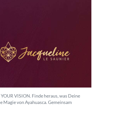
TO YOUR VISION. Finde heraus, was Deine
 die Magie von Ayahuasca. Gemeinsam