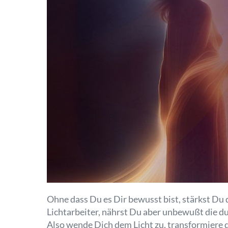
Ohne dass Du es Dir bewusst bist, stärkst Du
Lichtarbeiter, nährst Du aber unbewußt die du
Also wende Dich dem Licht zu, transformiere d