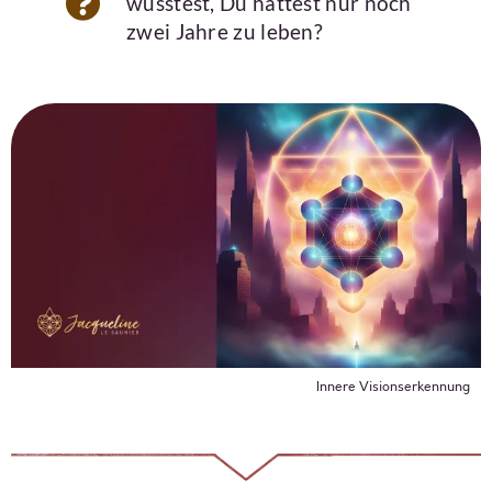
wüsstest, Du hättest nur noch
zwei Jahre zu leben?
Innere Visionserkennung