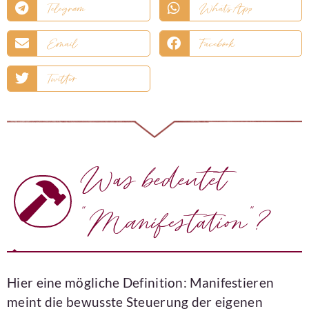
Telegram
WhatsApp
Email
Facebook
Twitter
Was bedeutet
"Manifestation"?
Hier eine mögliche Definition: Manifestieren
meint die bewusste Steuerung der eigenen