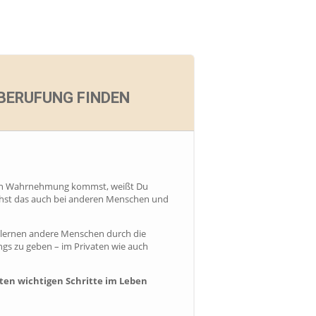
 BERUFUNG FINDEN
tiven Wahrnehmung kommst, weißt Du
siehst das auch bei anderen Menschen und
t lernen andere Menschen durch die
ngs zu geben – im Privaten wie auch
ten wichtigen Schritte im Leben