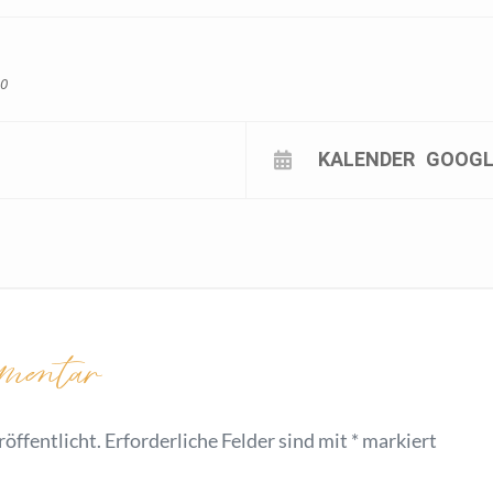
00
KALENDER
GOOGL
mentar
öffentlicht.
Erforderliche Felder sind mit
*
markiert