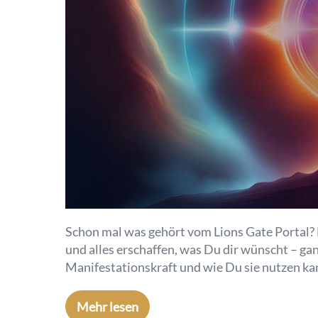
Schon mal was gehört vom Lions Gate Portal? D
und alles erschaffen, was Du dir wünscht – ga
Manifestationskraft und wie Du sie nutzen kan
Mehr lesen