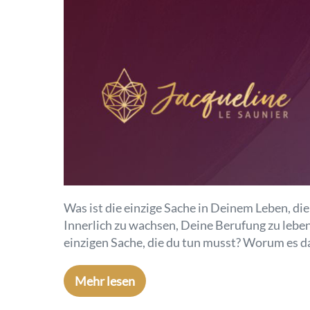
Was ist die einzige Sache in Deinem Leben, di
Innerlich zu wachsen, Deine Berufung zu lebe
einzigen Sache, die du tun musst? Worum es da
Mehr lesen