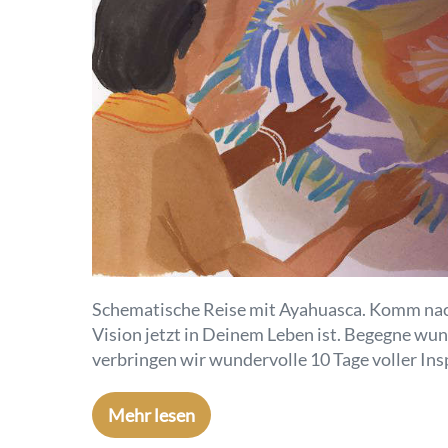
Schematische Reise mit Ayahuasca. Komm nach
Vision jetzt in Deinem Leben ist. Begegne wu
verbringen wir wundervolle 10 Tage voller Insp
Mehr lesen