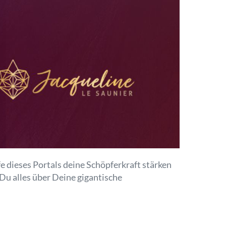
e dieses Portals deine Schöpferkraft stärken
 Du alles über Deine gigantische