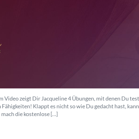
m Video zeigt Dir Jacqueline 4 Übungen, mit denen Du test
Fähigkeiten! Klappt es nicht so wie Du gedacht hast, kan
mach die kostenlose […]