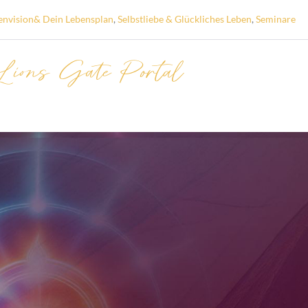
envision& Dein Lebensplan
,
Selbstliebe & Glückliches Leben
,
Seminare
 Lions Gate Portal