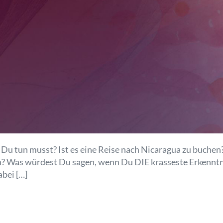
e Du tun musst? Ist es eine Reise nach Nicaragua zu buchen
n? Was würdest Du sagen, wenn Du DIE krasseste Erkenntni
bei […]