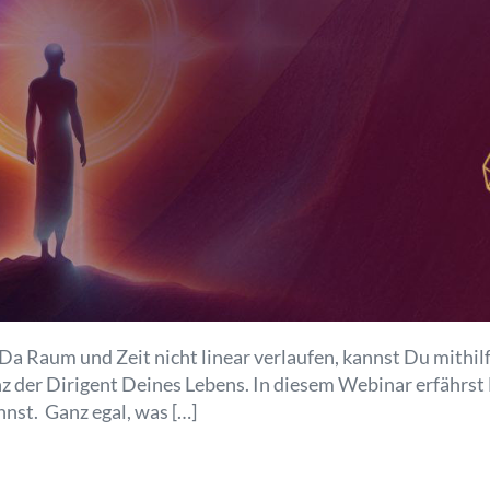
a Raum und Zeit nicht linear verlaufen, kannst Du mithilf
nz der Dirigent Deines Lebens. In diesem Webinar erfährst
nst. Ganz egal, was […]