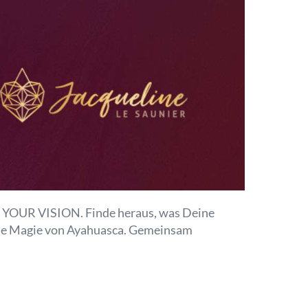
TO YOUR VISION. Finde heraus, was Deine
 die Magie von Ayahuasca. Gemeinsam