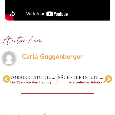
Autor/in:
Carla Guggenberger
VORIGER INTUITIONS-BLOG
NÄCHSTER INTUITIONS-BLOG
Die 12 wichtigsten Traumsymbole
Bauchgefühl vs. Intuition?