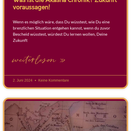
Was ist die Akasha Chronik? Zukunft
voraussagen!
Wenn es möglich wäre, dass Du wüsstest, wie Du eine
brenzlichen Situation entgehen kannst, wenn du zuvor
Bescheid wüsstest, würdest Du lernen wollen, Deine
Zukunft
weiterlesen »
2. Juni 2024
Keine Kommentare