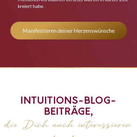
kreiert habe.
Manifestieren deiner Herzenswünsche
INTUITIONS-BLOG-
BEITRÄGE,
die Dich auch interessieren