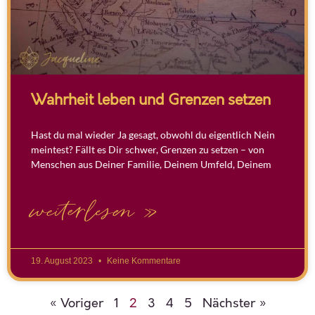
Wahrheit leben und Grenzen setzen
Hast du mal wieder Ja gesagt, obwohl du eigentlich Nein
meintest? Fällt es Dir schwer, Grenzen zu setzen – von
Menschen aus Deiner Familie, Deinem Umfeld, Deinem
weiterlesen »
19. August 2023
Keine Kommentare
« Voriger
1
2
3
4
5
Nächster »