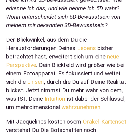
erkenne ich das, und wie nehme ich 5D wahr?
Worin unterscheidet sich 5D-Bewusstsein von
meinem mir bekannten 3D-Bewusstsein?
Der Blickwinkel, aus dem Du die
Herausforderungen Deines
Lebens
bisher
betrachtet hast, erweitert sich um eine
neue
Perspektive
. Dein Blickfeld wird größer wie bei
einem Fotoapparat: Es fokussiert und weitet
sich die
Linsen
, durch die Du auf Deine Realität
blickst. Jetzt nimmst Du mehr wahr von dem,
was IST. Deine
Intuition
ist dabei der Schlüssel,
um mehrdimensional
wahrzunehmen
.
Mit Jacquelines kostenlosem
Orakel
-Kartenset
verstehst Du Die Botschaften noch